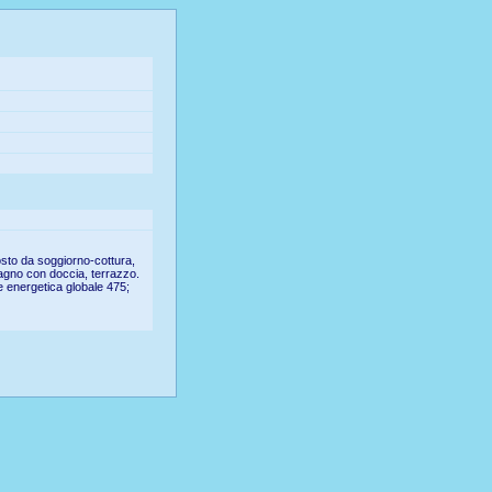
sto da soggiorno-cottura,
bagno con doccia, terrazzo.
e energetica globale 475;